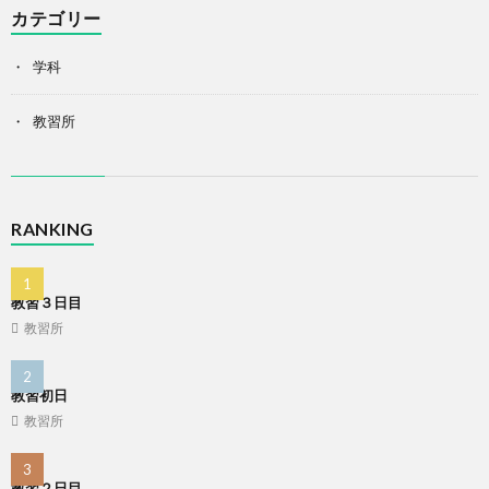
カテゴリー
学科
教習所
RANKING
教習３日目
教習所
教習初日
教習所
教習２日目