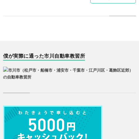
ィ
ー
ル
僕が実際に通った市川自動車教習所